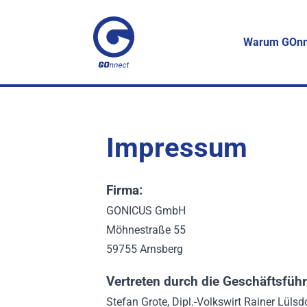
Warum GOnn
Impressum
Firma:
GONICUS GmbH
Möhnestraße 55
59755 Arnsberg
Vertreten durch die Geschäftsführ
Stefan Grote, Dipl.-Volkswirt Rainer Lülsd