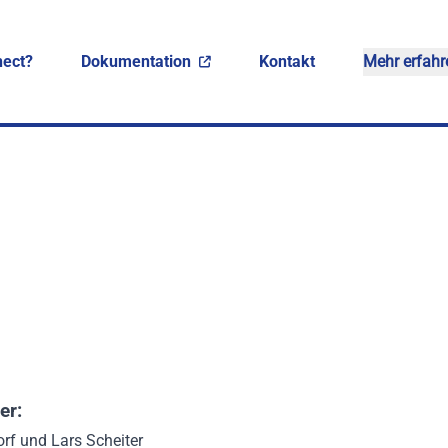
ect?
Dokumentation
Kontakt
Mehr erfahr
er:
orf und Lars Scheiter