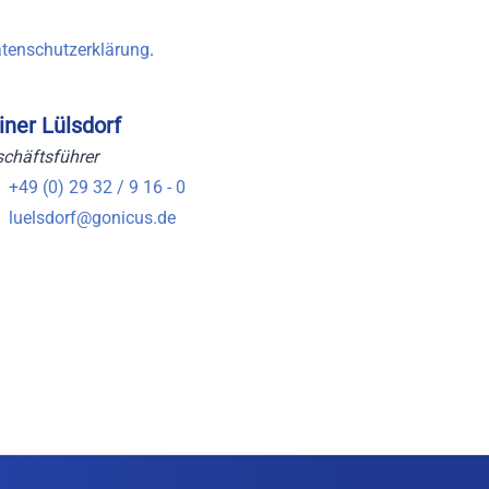
tenschutzerklärung
.
iner Lülsdorf
chäftsführer
+49 (0) 29 32 / 9 16 - 0
luelsdorf@gonicus.de