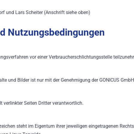
orf und Lars Scheiter (Anschrift siehe oben)
nd Nutzungsbedingungen
egungsverfahren vor einer Verbraucherschlichtungsstelle teilzune
alte und Bilder ist nur mit der Genehmigung der GONICUS GmbH 
verlinkter Seiten Dritter verantwortlich.
ichen steht im Eigentum ihrer jeweiligen eingetragenen Rechts