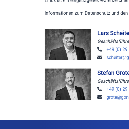
Linux ist ein eingetragenes Warenzeichen
Informationen zum Datenschutz und den 
Lars Scheite
Geschäftsführe
+49 (0) 29 
scheiter@g
Stefan Grot
Geschäftsführe
+49 (0) 29 
grote@gon