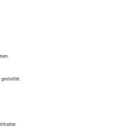
hmen.
gestattet.
inhaber.